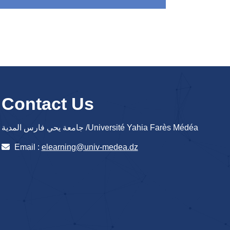
Contact Us
جامعة يحي فارس المدية /Université Yahia Farès Médéa
Email :
elearning@univ-medea.dz