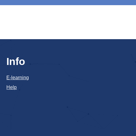
Info
E-learning
Help