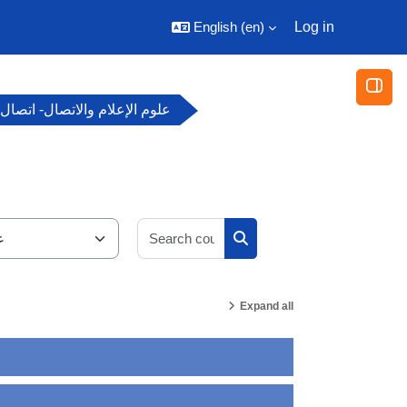
English ‎(en)‎
Log in
Open
علوم الإعلام والاتصال- اتصال
Search courses
Search courses
Expand all