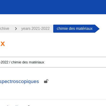
rchive
years 2021-2022
chimie des matériaux
ux
 spectroscopiques