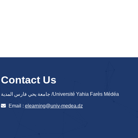
Contact Us
جامعة يحي فارس المدية /Université Yahia Farès Médéa
Email :
elearning@univ-medea.dz