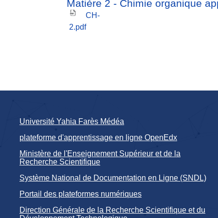
Matière 2 - Chimie organique ap
CH-
2.pdf
Université Yahia Farès Médéa
plateforme d'apprentissage en ligne OpenEdx
Ministère de l'Enseignement Supérieur et de la
Recherche Scientifique
Système National de Documentation en Ligne (SNDL)
Portail des plateformes numériques
Direction Générale de la Recherche Scientifique et du