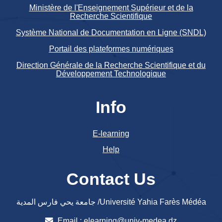
Ministère de l'Enseignement Supérieur et de la
Recherche Scientifique
Système National de Documentation en Ligne (SNDL)
Portail des plateformes numériques
Direction Générale de la Recherche Scientifique et du
Développement Technologique
Info
E-learning
Help
Contact Us
جامعة يحي فارس المدية /Université Yahia Farès Médéa
Email :
elearning@univ-medea.dz