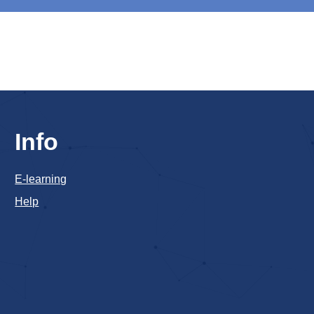
Info
E-learning
Help