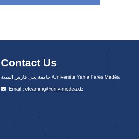
Contact Us
جامعة يحي فارس المدية /Université Yahia Farès Médéa
Email :
elearning@univ-medea.dz