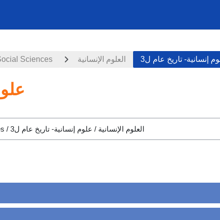
Social Sciences
العلوم الإنسانية
م إنسانية- تاريخ عام ل3
علوم