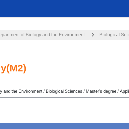
epartment of Biology and the Environment
Biological Sc
gy(M2)