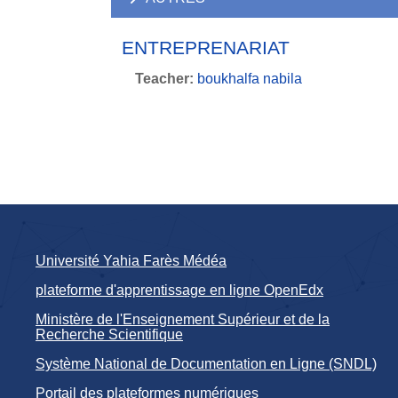
ENTREPRENARIAT
Teacher:
boukhalfa nabila
Université Yahia Farès Médéa
plateforme d'apprentissage en ligne OpenEdx
Ministère de l'Enseignement Supérieur et de la
Recherche Scientifique
Système National de Documentation en Ligne (SNDL)
Portail des plateformes numériques