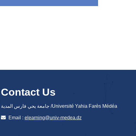
Contact Us
جامعة يحي فارس المدية /Université Yahia Farès Médéa
Email :
elearning@univ-medea.dz