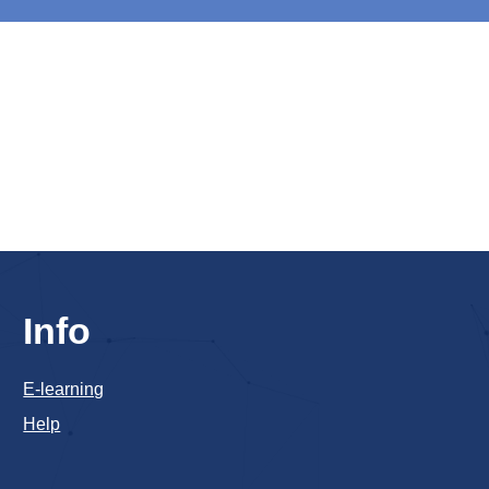
Info
E-learning
Help