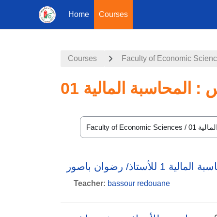
Home
Courses
Skip to main content
Courses
Faculty of Economic Scien
: المحاسبة المالية 01
Course categories
مالية 1 للأستاذ/ رضوان باصور
Teacher:
bassour redouane