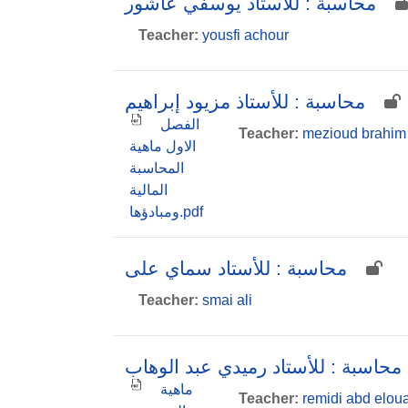
محاسبة : للأستاذ يوسفي عاشور
Teacher:
yousfi achour
محاسبة : للأستاذ مزيود إبراهيم
الفصل
Teacher:
mezioud brahim
الاول ماهية
المحاسبة
المالية
ومبادؤها.pdf
محاسبة : للأستاد سماي على
Teacher:
smai ali
محاسبة : للأستاد رميدي عبد الوهاب
ماهية
Teacher:
remidi abd elou