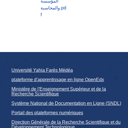
المؤسسة
والمحاسبة.pd
f
Université Yahia Farès Médéa
plateforme d'apprentissage en ligne OpenEdx
Ministère de l'Enseignement Supérieur et de la
Recherche Scientifique
Système National de Documentation en Ligne (SNDL)
Portail des plateformes numériques
Direction Générale de la Recherche Scientifique et du
Développement Technologique