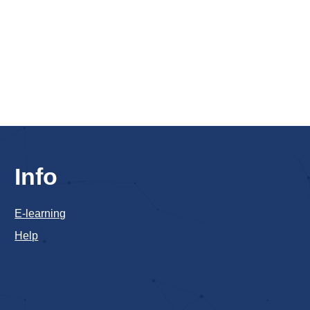
Info
E-learning
Help