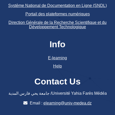
Système National de Documentation en Ligne (SNDL)
Portail des plateformes numériques
Direction Générale de la Recherche Scientifique et du
Développement Technologique
Info
E-learning
Help
Contact Us
جامعة يحي فارس المدية /Université Yahia Farès Médéa
Email :
elearning@univ-medea.dz