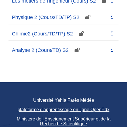
Les métiers de l'ingénieur (Cours) S2
Physique 2 (Cours/TD/TP) S2
Chimie2 (Cours/TD/TP) S2
Analyse 2 (Cours/TD) S2
Université Yahia Farès Médéa
plateforme d'apprentissage en ligne OpenEdx
Ministère de l'Enseignement Supérieur et de la
Recherche Scientifique