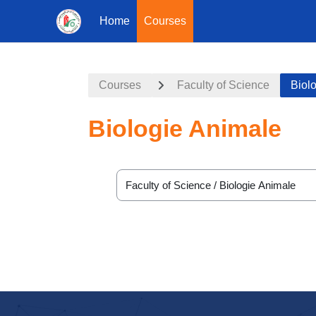
Home
Courses
Skip to main content
Courses
Faculty of Science
Biol
Biologie Animale
Course categories