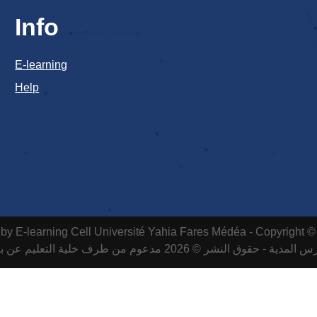
Info
E-learning
Help
by E-learning Cell
Université Yahia Fares Médéa - Copyright ©
لمدية - حقوق النشر © 2026 مدعوم من طرف خلية التعليم عن بعد