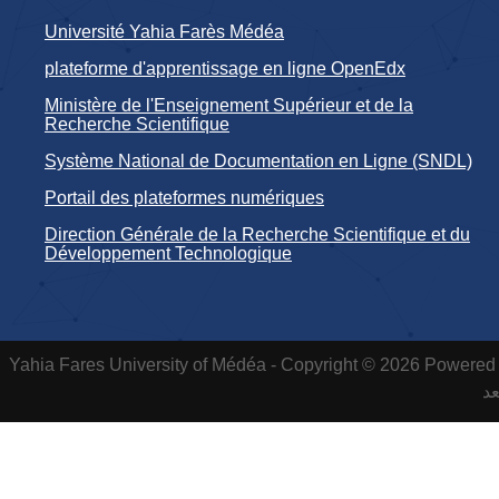
Université Yahia Farès Médéa
plateforme d'apprentissage en ligne OpenEdx
Ministère de l'Enseignement Supérieur et de la
Recherche Scientifique
Système National de Documentation en Ligne (SNDL)
Portail des plateformes numériques
Direction Générale de la Recherche Scientifique et du
Développement Technologique
Yahia Fares University of Médéa - Copyright © 2026 Powered 