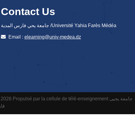
Contact Us
جامعة يحي فارس المدية /Université Yahia Farès Médéa
Email :
elearning@univ-medea.dz
 2026 Propulsé par la cellule de télé-enseignement
جامعة يحيى
فارس ا