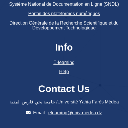
Système National de Documentation en Ligne (SNDL)
Portail des plateformes numériques
Direction Générale de la Recherche Scientifique et du
Développement Technologique
Info
E-learning
Help
Contact Us
جامعة يحي فارس المدية /Université Yahia Farès Médéa
Email :
elearning@univ-medea.dz