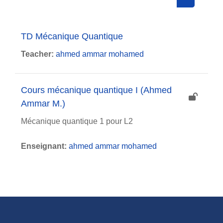
Search cou
TD Mécanique Quantique
Teacher:
ahmed ammar mohamed
Cours mécanique quantique I (Ahmed
Ammar M.)
Mécanique quantique 1 pour L2
Enseignant:
ahmed ammar mohamed