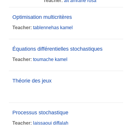
Teacher:
ait amrane rosa
Optimisation multicritères
Teacher:
tablennehas kamel
Équations différentielles stochastiques
Teacher:
toumache kamel
Théorie des jeux
Processus stochastique
Teacher:
laissaoui diffalah