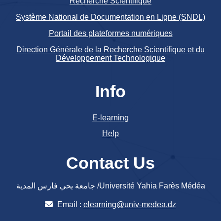
Recherche Scientifique
Système National de Documentation en Ligne (SNDL)
Portail des plateformes numériques
Direction Générale de la Recherche Scientifique et du
Développement Technologique
Info
E-learning
Help
Contact Us
جامعة يحي فارس المدية /Université Yahia Farès Médéa
Email :
elearning@univ-medea.dz