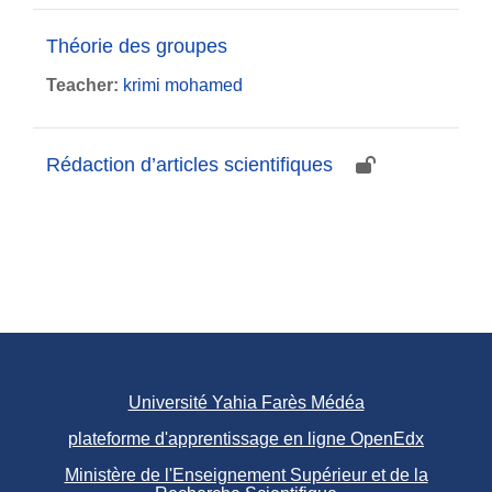
Théorie des groupes
Teacher:
krimi mohamed
Rédaction d’articles scientifiques
Université Yahia Farès Médéa
plateforme d'apprentissage en ligne OpenEdx
Ministère de l'Enseignement Supérieur et de la