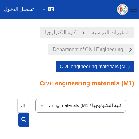
تسجيل الدخول
واجهة جانبية
خطى إلى المحتوى الرئيسي
المقررات الدراسية
كلية التكنولوجيا
Department of Civil Engineering
Civil engineering materials (M1)
Civil engineering materials (M1)
البحث في
تصنيفات المقررات
البحث في الم