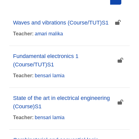
Search cou
Waves and vibrations (Course/TUT)S1
Teacher:
amari malika
Fundamental electronics 1
(Course/TUT)S1
Teacher:
bensari lamia
State of the art in electrical engineering
(Course)S1
Teacher:
bensari lamia