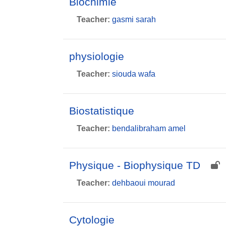
Biochimie
Teacher:
gasmi sarah
physiologie
Teacher:
siouda wafa
Biostatistique
Teacher:
bendalibraham amel
Physique - Biophysique TD
Teacher:
dehbaoui mourad
Cytologie