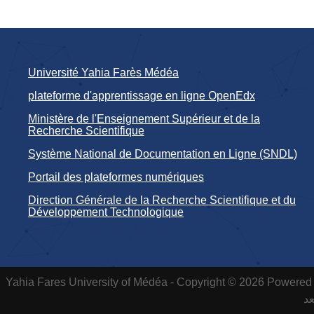
Université Yahia Farès Médéa
plateforme d'apprentissage en ligne OpenEdx
Ministère de l'Enseignement Supérieur et de la
Recherche Scientifique
Système National de Documentation en Ligne (SNDL)
Portail des plateformes numériques
Direction Générale de la Recherche Scientifique et du
Développement Technologique
Yahia Fares University of Médéa - Copyright © 2026 Powered 