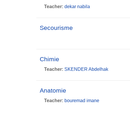
Teacher:
dekar nabila
Secourisme
Chimie
Teacher:
SKENDER Abdelhak
Anatomie
Teacher:
bouremad imane