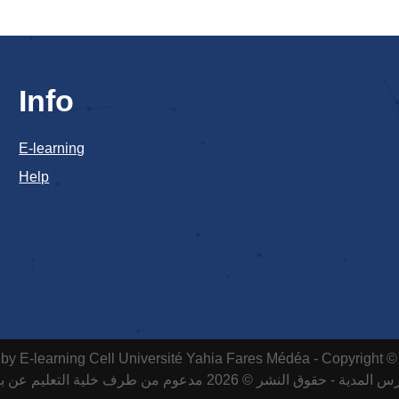
Info
E-learning
Help
by E-learning Cell
Université Yahia Fares Médéa - Copyright ©
لمدية - حقوق النشر © 2026 مدعوم من طرف خلية التعليم عن بعد