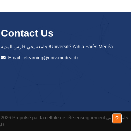
Contact Us
جامعة يحي فارس المدية /Université Yahia Farès Médéa
Email :
elearning@univ-medea.dz
 2026 Propulsé par la cellule de télé-enseignement
جامعة يحيى
فارس ا