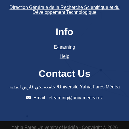
Direction Générale de la Recherche Scientifique et du
Développement Technologique
Info
E-learning
Help
Contact Us
جامعة يحي فارس المدية /Université Yahia Farès Médéa
Email :
elearning@univ-medea.dz
Yahia Fares University of Médéa - Copyright © 2026