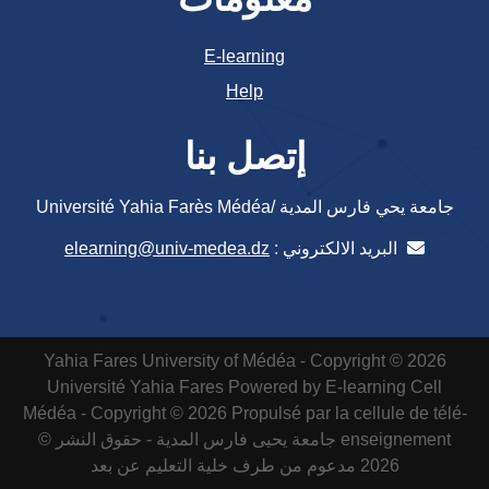
E-learning
Help
إتصل بنا
جامعة يحي فارس المدية /Université Yahia Farès Médéa
البريد الالكتروني :
elearning@univ-medea.dz
Yahia Fares University of Médéa - Copyright © 2026
Université Yahia Fares
Powered by E-learning Cell
Médéa - Copyright © 2026 Propulsé par la cellule de télé-
enseignement
جامعة يحيى فارس المدية - حقوق النشر ©
2026 مدعوم من طرف خلية التعليم عن بعد