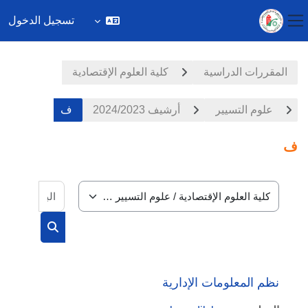
تسجيل الدخول
واجهة جانبية
خطى إلى المحتوى الرئيسي
المقررات الدراسية
كلية العلوم الإقتصادية
علوم التسيير
أرشيف 2024/2023
ف
ف
البحث في
تصنيفات المقررات
البحث في الم
نظم المعلومات الإدارية