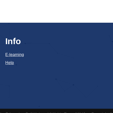
Info
E-learning
Help