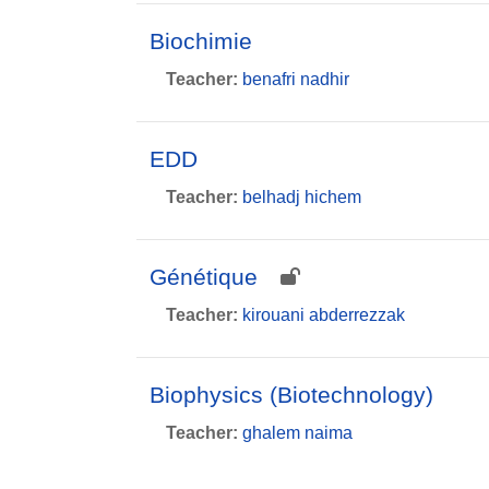
Biochimie
Teacher:
benafri nadhir
EDD
Teacher:
belhadj hichem
Génétique
Teacher:
kirouani abderrezzak
Biophysics (Biotechnology)
Teacher:
ghalem naima