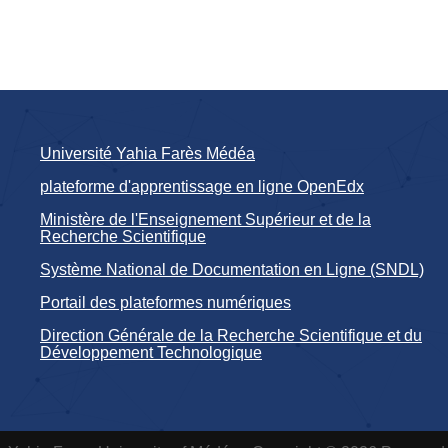
Université Yahia Farès Médéa
plateforme d'apprentissage en ligne OpenEdx
Ministère de l'Enseignement Supérieur et de la
Recherche Scientifique
Système National de Documentation en Ligne (SNDL)
Portail des plateformes numériques
Direction Générale de la Recherche Scientifique et du
Développement Technologique