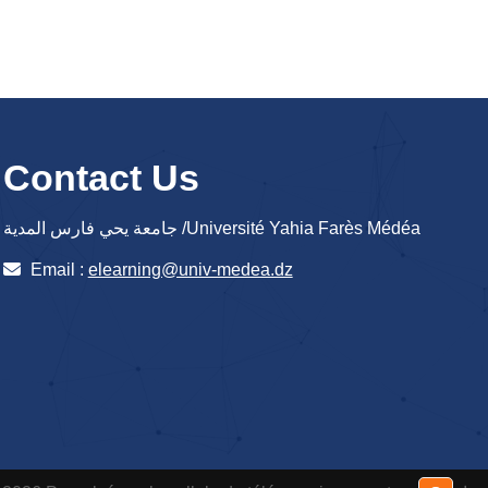
Contact Us
جامعة يحي فارس المدية /Université Yahia Farès Médéa
Email :
elearning@univ-medea.dz