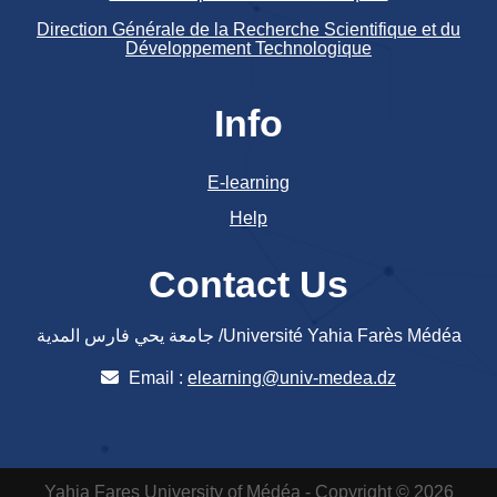
Direction Générale de la Recherche Scientifique et du
Développement Technologique
Info
E-learning
Help
Contact Us
جامعة يحي فارس المدية /Université Yahia Farès Médéa
Email :
elearning@univ-medea.dz
Yahia Fares University of Médéa - Copyright © 2026