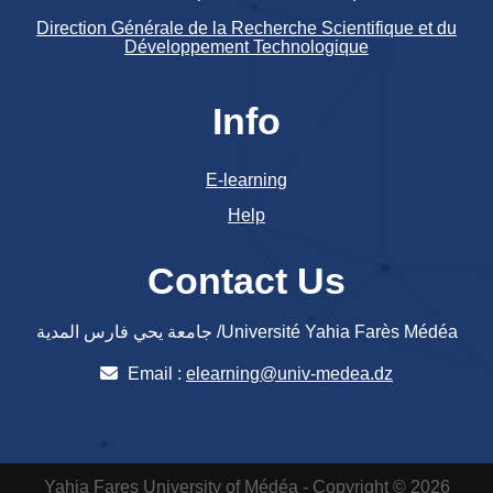
Direction Générale de la Recherche Scientifique et du
Développement Technologique
Info
E-learning
Help
Contact Us
جامعة يحي فارس المدية /Université Yahia Farès Médéa
Email :
elearning@univ-medea.dz
Yahia Fares University of Médéa - Copyright © 2026