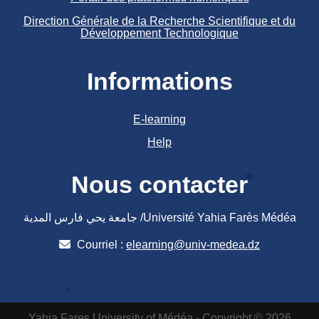
Direction Générale de la Recherche Scientifique et du
Développement Technologique
Informations
E-learning
Help
Nous contacter
جامعة يحي فارس المدية /Université Yahia Farès Médéa
Courriel :
elearning@univ-medea.dz
Yahia Fares University of Médéa - Copyright © 2026