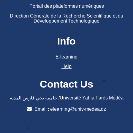
Portail des plateformes numériques
Direction Générale de la Recherche Scientifique et du
Développement Technologique
Info
E-learning
Help
Contact Us
جامعة يحي فارس المدية /Université Yahia Farès Médéa
Email :
elearning@univ-medea.dz