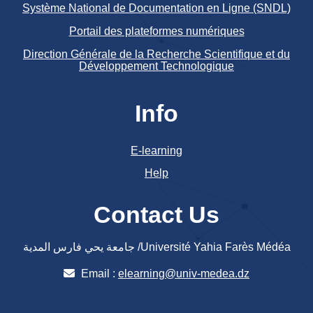
Système National de Documentation en Ligne (SNDL)
Portail des plateformes numériques
Direction Générale de la Recherche Scientifique et du
Développement Technologique
Info
E-learning
Help
Contact Us
جامعة يحي فارس المدية /Université Yahia Farès Médéa
Email :
elearning@univ-medea.dz