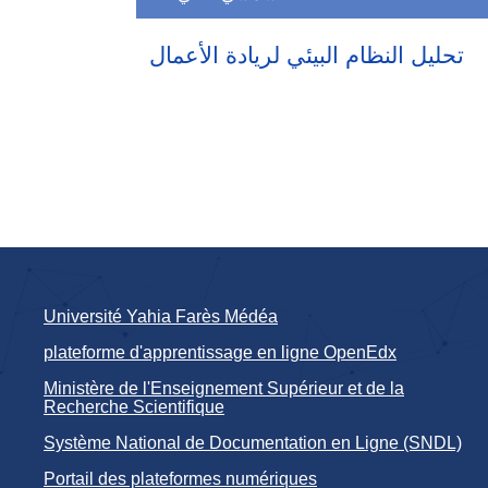
تحليل النظام البيئي لريادة الأعمال
Université Yahia Farès Médéa
plateforme d'apprentissage en ligne OpenEdx
Ministère de l'Enseignement Supérieur et de la
Recherche Scientifique
Système National de Documentation en Ligne (SNDL)
Portail des plateformes numériques