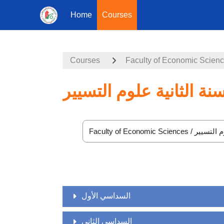
Home
Courses
Skip to main content
Courses
Faculty of Economic Scien
سنة الثانية علوم التسيير
Course categories
السداسي الأول
السداسي الثاني