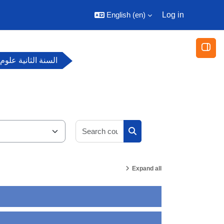
English ‎(en)‎
Log in
Open
السنة الثانية علوم 
Search courses
Search courses
Expand all