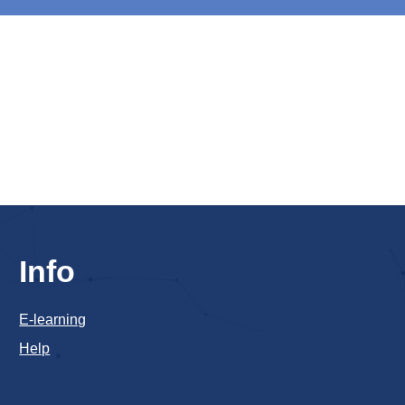
Info
E-learning
Help