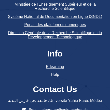
Ministère de l'Enseignement Supérieur et de la
Recherche Scientifique
Système National de Documentation en Ligne (SNDL)
Portail des plateformes numériques
Direction Générale de la Recherche Scientifique et du
Développement Technologique
Info
E-learning
Help
Contact Us
جامعة يحي فارس المدية /Université Yahia Farès Médéa
Email :
elearning@univ-medea.dz