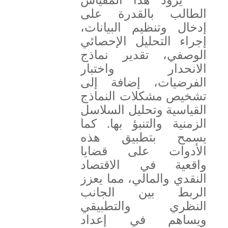
الطالب بالقدرة على
إدخال وتنظيم البيانات،
إجراء التحليل الإحصائي
الوصفي، تقدير نماذج
الانحدار واختبار
الفرضيات، إضافة إلى
تشخيص مشكلات النماذج
القياسية وتحليل السلاسل
الزمنية والتنبؤ بها. كما
يسمح بتطبيق هذه
الأدوات على قضايا
واقعية في الاقتصاد
النقدي والمالي، مما يعزز
الربط بين الجانب
النظري والتطبيقي
ويساهم في إعداد