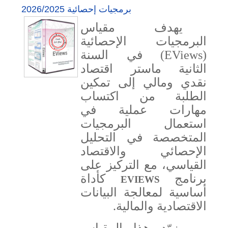
برمجيات إحصائية 2026/2025
يهدف مقياس
البرمجيات الإحصائية
) في السنة
EViews
(
الثانية ماستر اقتصاد
نقدي ومالي إلى تمكين
الطلبة من اكتساب
مهارات عملية في
استعمال البرمجيات
المتخصصة في التحليل
الإحصائي والاقتصاد
القياسي، مع التركيز على
برنامج
كأداة
EVIEWS
أساسية لمعالجة البيانات
الاقتصادية والمالية.
يزوّد هذا المقياس