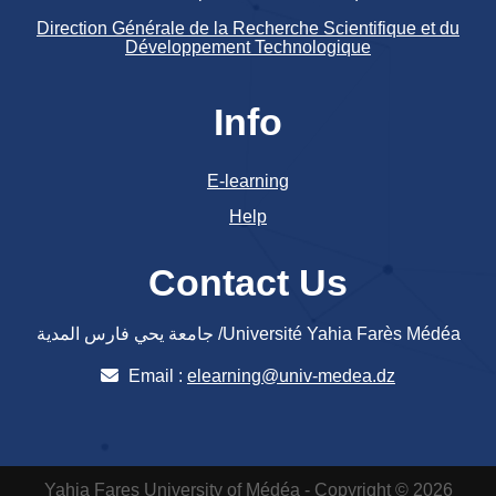
Direction Générale de la Recherche Scientifique et du
Développement Technologique
Info
E-learning
Help
Contact Us
جامعة يحي فارس المدية /Université Yahia Farès Médéa
Email :
elearning@univ-medea.dz
Yahia Fares University of Médéa - Copyright © 2026