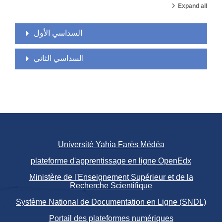
Expand all
السداسي الأول
السداسي الثاني
Université Yahia Farès Médéa
plateforme d'apprentissage en ligne OpenEdx
Ministère de l'Enseignement Supérieur et de la
Recherche Scientifique
Système National de Documentation en Ligne (SNDL)
Portail des plateformes numériques