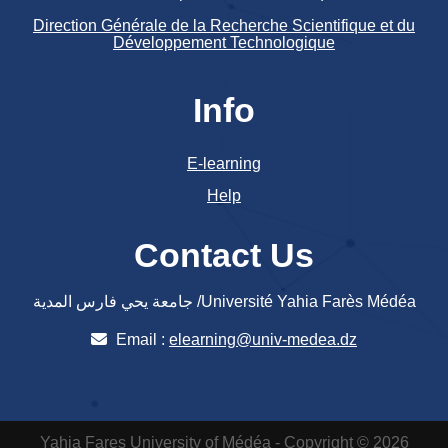
Direction Générale de la Recherche Scientifique et du
Développement Technologique
Info
E-learning
Help
Contact Us
جامعة يحي فارس المدية /Université Yahia Farès Médéa
Email :
elearning@univ-medea.dz
Yahia Fares University of Médéa - Copyright © 2026