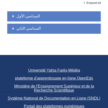
Expand all
السداسي الأول
السداسي الثاني
Université Yahia Farès Médéa
plateforme d'apprentissage en ligne OpenEdx
Ministère de l'Enseignement Supérieur et de la
Recherche Scientifique
Système National de Documentation en Ligne (SNDL)
Portail des plateformes numériques