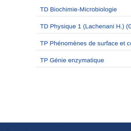
TD Biochimie-Microbiologie
TD Physique 1 (Lachenani H.) 
TP Phénomènes de surface et co
TP Génie enzymatique