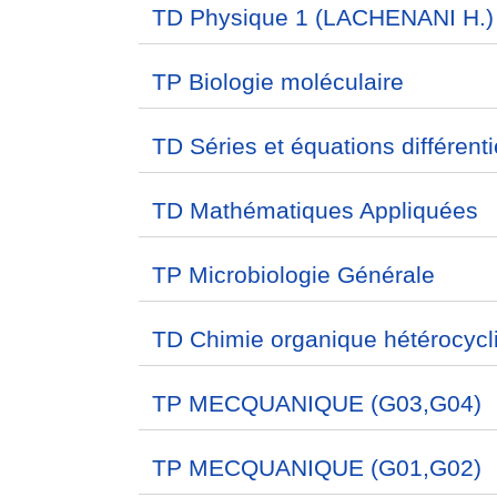
TD Physique 1 (LACHENANI H.)
TP Biologie moléculaire
TD Séries et équations différenti
TD Mathématiques Appliquées
TP Microbiologie Générale
TD Chimie organique hétérocycl
TP MECQUANIQUE (G03,G04)
TP MECQUANIQUE (G01,G02)