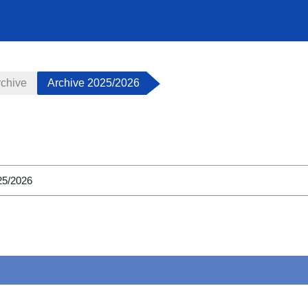
rchive
Archive 2025/2026