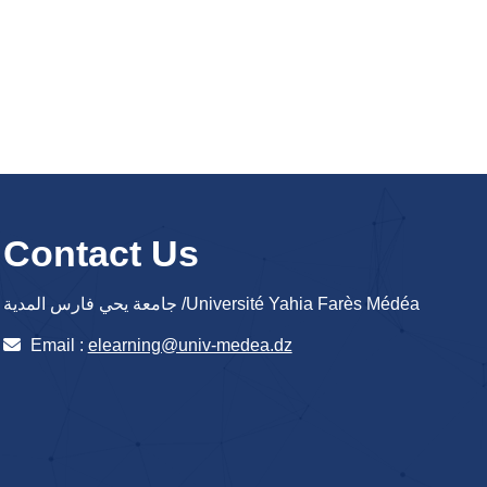
Contact Us
جامعة يحي فارس المدية /Université Yahia Farès Médéa
Email :
elearning@univ-medea.dz