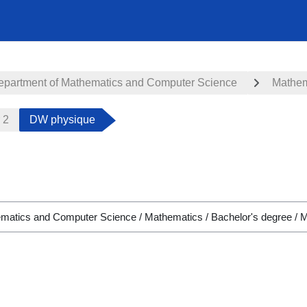
epartment of Mathematics and Computer Science
Mathem
 2
DW physique