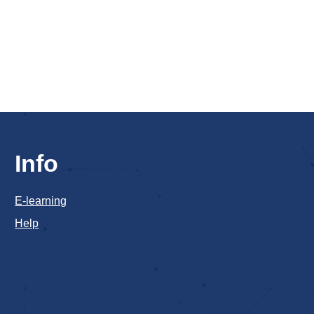
Info
E-learning
Help