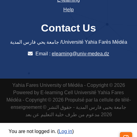
Help
Contact Us
جامعة يحي فارس المدية /Université Yahia Farès Médéa
Email :
elearning@univ-medea.dz
Yahia Fares University of Médéa - Copyright © 2026
Powered by E-learning Cell
Université Yahia Fares
Médéa - Copyright © 2026 Propulsé par la cellule de télé-
enseignement
جامعة يحيى فارس المدية - حقوق النشر ©
2026 مدعوم من طرف خلية التعليم عن بعد
You are not logged in. (
Log in
)