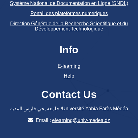
Système National de Documentation en Ligne (SNDL)
Portail des plateformes numériques
Direction Générale de la Recherche Scientifique et du
Développement Technologique
Info
E-learning
Help
Contact Us
جامعة يحي فارس المدية /Université Yahia Farès Médéa
Email :
elearning@univ-medea.dz