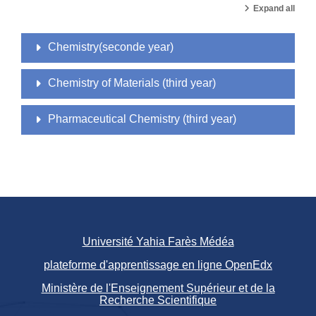
Expand all
Chemistry(seconde year)
Chemistry of Materials (third year)
Pharmaceutical Chemistry (third year)
Université Yahia Farès Médéa
plateforme d'apprentissage en ligne OpenEdx
Ministère de l'Enseignement Supérieur et de la
Recherche Scientifique