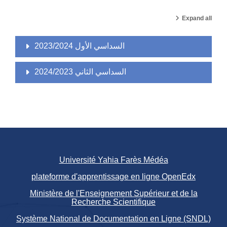
Expand all
السداسي الأول 2023/2024
السداسي الثاني 2024/2023
Université Yahia Farès Médéa
plateforme d'apprentissage en ligne OpenEdx
Ministère de l'Enseignement Supérieur et de la
Recherche Scientifique
Système National de Documentation en Ligne (SNDL)