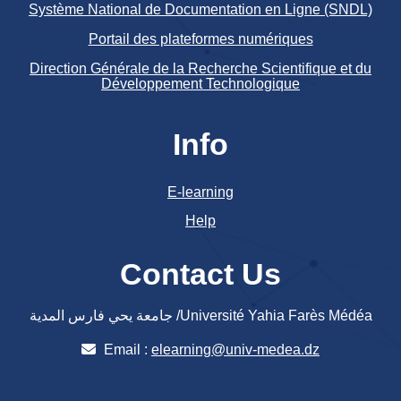
Système National de Documentation en Ligne (SNDL)
Portail des plateformes numériques
Direction Générale de la Recherche Scientifique et du
Développement Technologique
Info
E-learning
Help
Contact Us
جامعة يحي فارس المدية /Université Yahia Farès Médéa
Email :
elearning@univ-medea.dz