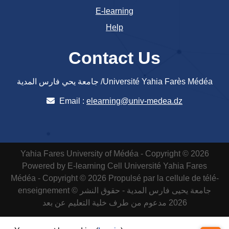
E-learning
Help
Contact Us
جامعة يحي فارس المدية /Université Yahia Farès Médéa
Email :
elearning@univ-medea.dz
Yahia Fares University of Médéa - Copyright © 2026
Powered by E-learning Cell
Université Yahia Fares
Médéa - Copyright © 2026 Propulsé par la cellule de télé-
enseignement
جامعة يحيى فارس المدية - حقوق النشر ©
2026 مدعوم من طرف خلية التعليم عن بعد