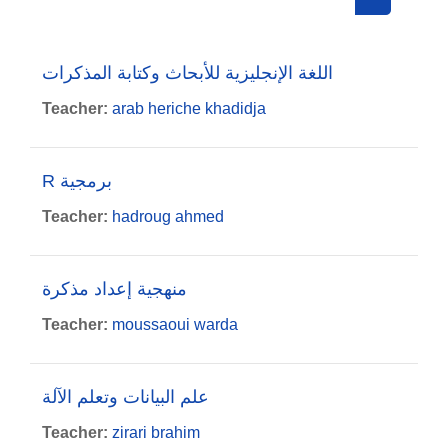
Search cou
اللغة الإنجليزية للأبحاث وكتابة المذكرات
Teacher:
arab heriche khadidja
R برمجية
Teacher:
hadroug ahmed
منهجية إعداد مذكرة
Teacher:
moussaoui warda
علم البيانات وتعلم الآلة
Teacher:
zirari brahim