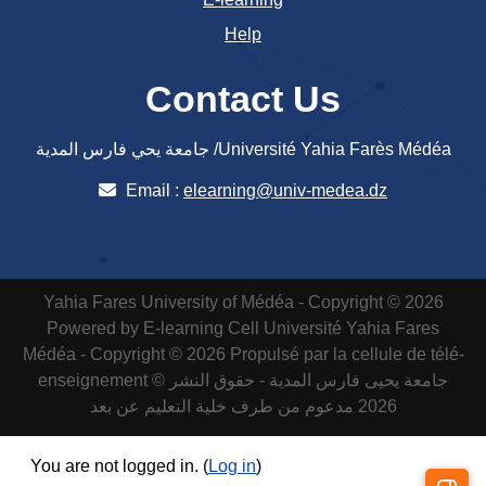
Help
Contact Us
جامعة يحي فارس المدية /Université Yahia Farès Médéa
Email :
elearning@univ-medea.dz
Yahia Fares University of Médéa - Copyright © 2026
Powered by E-learning Cell
Université Yahia Fares
Médéa - Copyright © 2026 Propulsé par la cellule de télé-
enseignement
جامعة يحيى فارس المدية - حقوق النشر ©
2026 مدعوم من طرف خلية التعليم عن بعد
You are not logged in. (
Log in
)