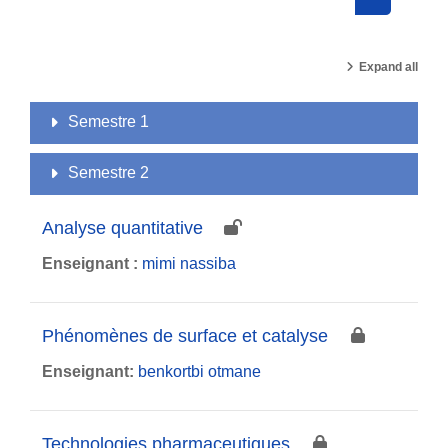
Search cou
Expand all
Semestre 1
Semestre 2
Analyse quantitative
Enseignant :
mimi nassiba
Phénomènes de surface et catalyse
Enseignant:
benkortbi otmane
Technologies pharmaceutiques