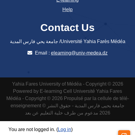
Help
Contact Us
جامعة يحي فارس المدية /Université Yahia Farès Médéa
Email :
elearning@univ-medea.dz
Yahia Fares University of Médéa - Copyright © 2026
Powered by E-learning Cell
Université Yahia Fares
Médéa - Copyright © 2026 Propulsé par la cellule de télé-
enseignement
جامعة يحيى فارس المدية - حقوق النشر ©
2026 مدعوم من طرف خلية التعليم عن بعد
You are not logged in. (
Log in
)