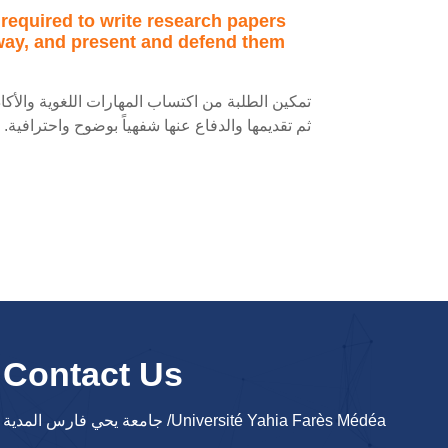
 required to write research papers
 way, and present and defend them
تمكين الطلبة من اكتساب المهارات اللغوية والأك،
.
ثم تقديمها والدفاع عنها شفهياً بوضوح واحترافية
Contact Us
جامعة يحي فارس المدية /Université Yahia Farès Médéa