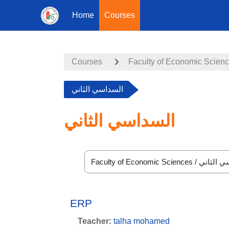
Home
Courses
Skip to main content
Courses
Faculty of Economic Scien
السداسي الثاني
السداسي الثاني
Course categories
ERP
Teacher:
talha mohamed