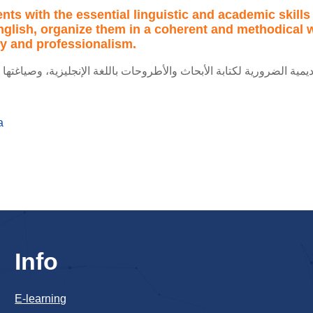
ts with the essential linguistic and academic skills
nglish, organize them in a coherent and methodical
ity and professionalism.
اديمية الضرورية لكتابة الأبحاث والأطروحات باللغة الإنجليزية، وصياغ
a
Info
E-learning