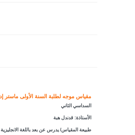
مقياس موجه لطلبة السنة الأولى ماستر إد
السداسي الثاني
الأستاذة: قدندل هبة
طبيعة المقياس/ يدرس عن بعد باللغة الانجليزية