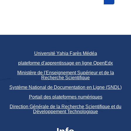
Search cou
Université Yahia Farès Médéa
plateforme d'apprentissage en ligne OpenEdx
Ministère de l'Enseignement Supérieur et de la
Recherche Scientifique
Système National de Documentation en Ligne (SNDL)
Portail des plateformes numériques
Direction Générale de la Recherche Scientifique et du
Développement Technologique