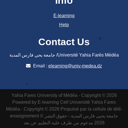
Info
E-learning
Help
Contact Us
جامعة يحي فارس المدية /Université Yahia Farès Médéa
Email :
elearning@univ-medea.dz
Yahia Fares University of Médéa - Copyright © 2026
Powered by E-learning Cell
Université Yahia Fares
Médéa - Copyright © 2026 Propulsé par la cellule de télé-
enseignement
جامعة يحيى فارس المدية - حقوق النشر ©
2026 مدعوم من طرف خلية التعليم عن بعد