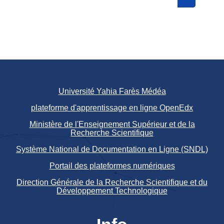
Search cou
Université Yahia Farès Médéa
plateforme d'apprentissage en ligne OpenEdx
Ministère de l'Enseignement Supérieur et de la
Recherche Scientifique
Système National de Documentation en Ligne (SNDL)
Portail des plateformes numériques
Direction Générale de la Recherche Scientifique et du
Développement Technologique