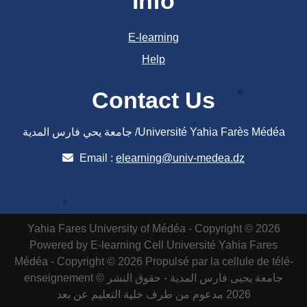
Info
E-learning
Help
Contact Us
جامعة يحي فارس المدية /Université Yahia Farès Médéa
Email :
elearning@univ-medea.dz
Yahia Fares University of Médéa - Copyright © 2026
Powered by E-learning Cell
Université Yahia Fares
Médéa - Copyright © 2026 Propulsé par la cellule de télé-
enseignement
جامعة يحيى فارس المدية - حقوق النشر ©
2026 مدعوم من طرف خلية التعليم عن بعد