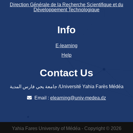
Direction Générale de la Recherche Scientifique et du
Développement Technologique
Info
E-learning
Help
Contact Us
جامعة يحي فارس المدية /Université Yahia Farès Médéa
Email :
elearning@univ-medea.dz
Yahia Fares University of Médéa - Copyright © 2026