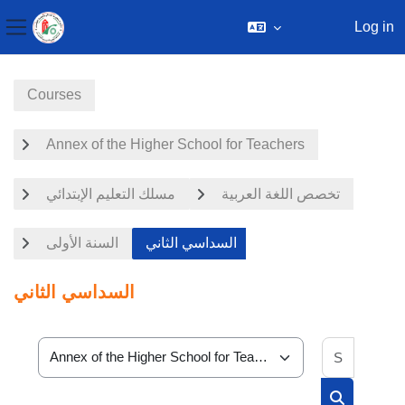
Log in
Side panel
Skip to main content
Courses
Annex of the Higher School for Teachers
تخصص اللغة العربية
مسلك التعليم الإبتدائي
السداسي الثاني
السنة الأولى
السداسي الثاني
Search 
Course categories