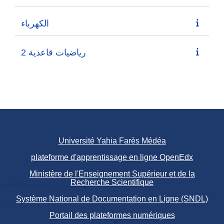
الكهرباء
رياضيات قاعدية 2
Université Yahia Farès Médéa
plateforme d'apprentissage en ligne OpenEdx
Ministère de l'Enseignement Supérieur et de la
Recherche Scientifique
Système National de Documentation en Ligne (SNDL)
Portail des plateformes numériques