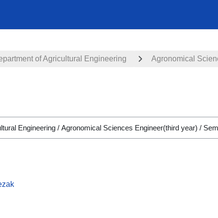
partment of Agricultural Engineering
Agronomical Scienc
ezak