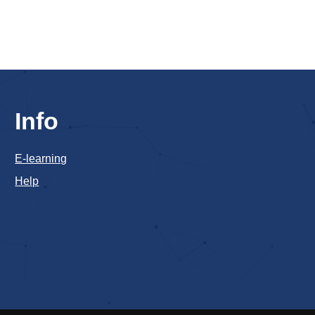
Info
E-learning
Help