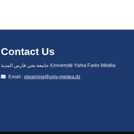
Contact Us
جامعة يحي فارس المدية /Université Yahia Farès Médéa
Email :
elearning@univ-medea.dz