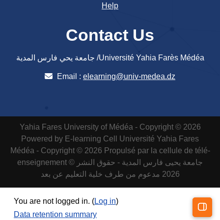
Help
Contact Us
جامعة يحي فارس المدية /Université Yahia Farès Médéa
Email :
elearning@univ-medea.dz
Yahia Fares University of Médéa - Copyright © 2026
Powered by E-learning Cell
Université Yahia Fares
Médéa - Copyright © 2026 Propulsé par la cellule de télé-
enseignement
جامعة يحيى فارس المدية - حقوق النشر ©
2026 مدعوم من طرف خلية التعليم عن بعد
You are not logged in. (
Log in
)
Data retention summary
Open