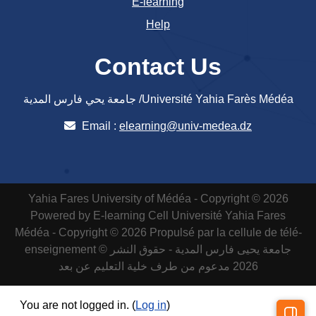
E-learning
Help
Contact Us
جامعة يحي فارس المدية /Université Yahia Farès Médéa
Email :
elearning@univ-medea.dz
Yahia Fares University of Médéa - Copyright © 2026
Powered by E-learning Cell
Université Yahia Fares
Médéa - Copyright © 2026 Propulsé par la cellule de télé-
enseignement
جامعة يحيى فارس المدية - حقوق النشر ©
2026 مدعوم من طرف خلية التعليم عن بعد
You are not logged in. (
Log in
)