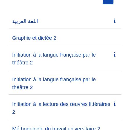
Search cou
اللغة العربية
Graphie et dictée 2
Initiation à la langue française par le
théâtre 2
Initiation à la langue française par le
théâtre 2
Initiation à la lecture des œuvres littéraires
2
Méthodologie du travail universitaire 2