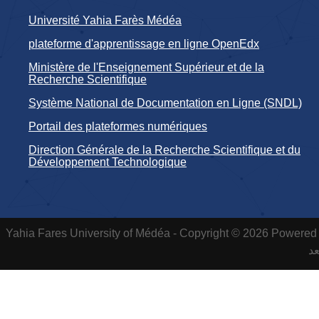
Université Yahia Farès Médéa
plateforme d'apprentissage en ligne OpenEdx
Ministère de l'Enseignement Supérieur et de la
Recherche Scientifique
Système National de Documentation en Ligne (SNDL)
Portail des plateformes numériques
Direction Générale de la Recherche Scientifique et du
Développement Technologique
Yahia Fares University of Médéa - Copyright © 2026 Powered 