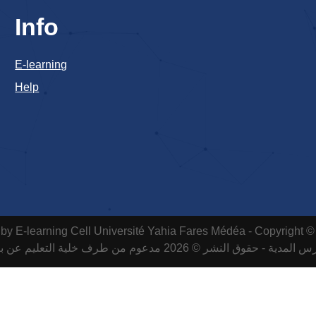
Info
E-learning
Help
by E-learning Cell
Université Yahia Fares Médéa - Copyright ©
لمدية - حقوق النشر © 2026 مدعوم من طرف خلية التعليم عن بعد