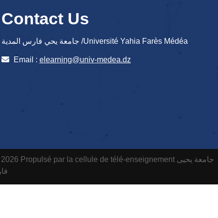
Contact Us
جامعة يحي فارس المدية /Université Yahia Farès Médéa
Email :
elearning@univ-medea.dz
 2026 Propulsé par la cellule de télé-enseignement
جامعة يحيى
فارس ا