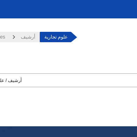
ces
أرشيف
علوم تجارية