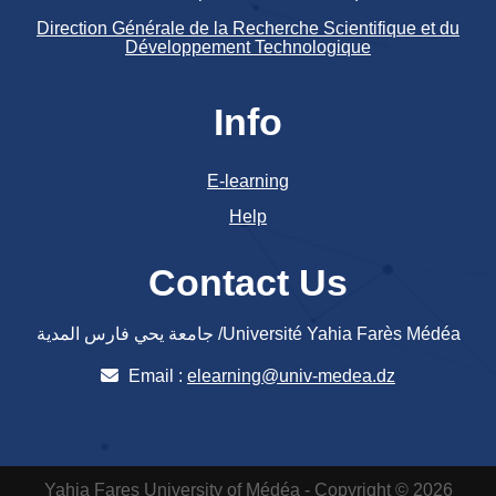
Direction Générale de la Recherche Scientifique et du
Développement Technologique
Info
E-learning
Help
Contact Us
جامعة يحي فارس المدية /Université Yahia Farès Médéa
Email :
elearning@univ-medea.dz
Yahia Fares University of Médéa - Copyright © 2026