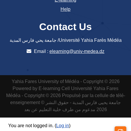
Help
Contact Us
جامعة يحي فارس المدية /Université Yahia Farès Médéa
Email :
elearning@univ-medea.dz
Yahia Fares University of Médéa - Copyright © 2026
Powered by E-learning Cell
Université Yahia Fares
Médéa - Copyright © 2026 Propulsé par la cellule de télé-
enseignement
جامعة يحيى فارس المدية - حقوق النشر ©
2026 مدعوم من طرف خلية التعليم عن بعد
You are not logged in. (
Log in
)