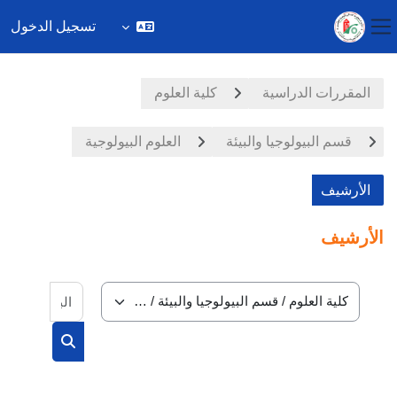
تسجيل الدخول
واجهة جانبية
خطى إلى المحتوى الرئيسي
المقررات الدراسية
كلية العلوم
قسم البيولوجيا والبيئة
العلوم البيولوجية
الأرشيف
الأرشيف
البحث في
تصنيفات المقررات
البحث في الم