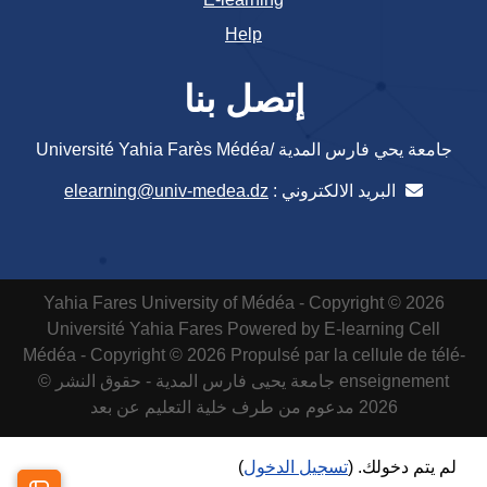
Help
إتصل بنا
جامعة يحي فارس المدية /Université Yahia Farès Médéa
البريد الالكتروني :
elearning@univ-medea.dz
Yahia Fares University of Médéa - Copyright © 2026
Université Yahia Fares
Powered by E-learning Cell
Médéa - Copyright © 2026 Propulsé par la cellule de télé-
enseignement
جامعة يحيى فارس المدية - حقوق النشر ©
2026 مدعوم من طرف خلية التعليم عن بعد
لم يتم دخولك. (
تسجيل الدخول
)