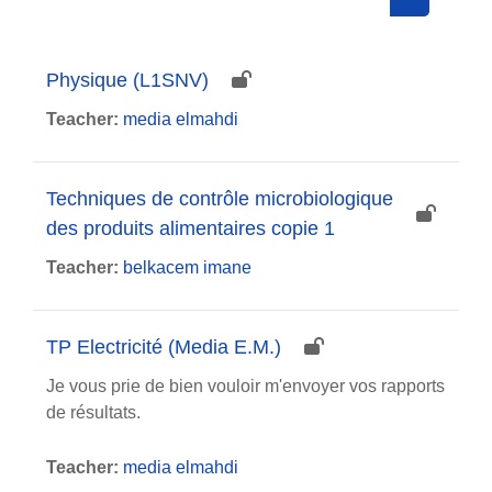
Search cou
Physique (L1SNV)
Teacher:
media elmahdi
Techniques de contrôle microbiologique
des produits alimentaires copie 1
Teacher:
belkacem imane
TP Electricité (Media E.M.)
Je vous prie de bien vouloir m'envoyer vos rapports
de résultats.
Teacher:
media elmahdi