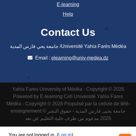
E-learning
Help
Contact Us
جامعة يحي فارس المدية /Université Yahia Farès Médéa
Email :
elearning@univ-medea.dz
Yahia Fares University of Médéa - Copyright © 2026
Powered by E-learning Cell
Université Yahia Fares
Médéa - Copyright © 2026 Propulsé par la cellule de télé-
enseignement
جامعة يحيى فارس المدية - حقوق النشر ©
2026 مدعوم من طرف خلية التعليم عن بعد
You are not logged in. (
Log in
)