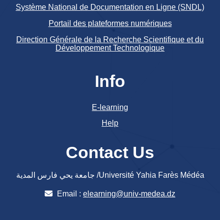
Système National de Documentation en Ligne (SNDL)
Portail des plateformes numériques
Direction Générale de la Recherche Scientifique et du
Développement Technologique
Info
E-learning
Help
Contact Us
جامعة يحي فارس المدية /Université Yahia Farès Médéa
Email :
elearning@univ-medea.dz